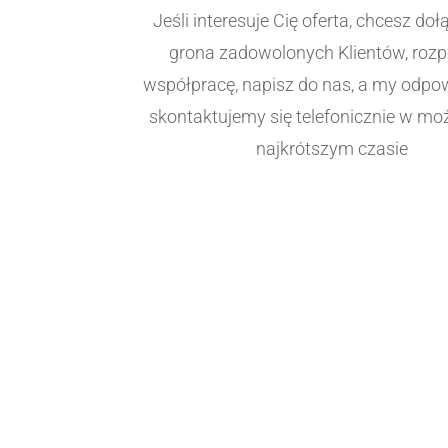
Jeśli interesuje Cię oferta, chcesz do
grona zadowolonych Klientów, roz
współpracę, napisz do nas, a my odpo
skontaktujemy się telefonicznie w moż
najkrótszym czasie