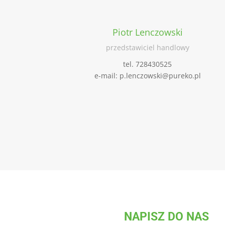
Piotr Lenczowski
przedstawiciel handlowy
tel. 728430525
e-mail: p.lenczowski@pureko.pl
NAPISZ DO NAS