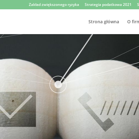
Zakład zwiększonego ryzyka
Strategia podatkowa 2021
S
Strona główna
O fir