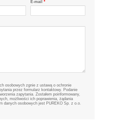
E-mail
*
h osobowych zgnie z ustawą o ochronie
tania przez formularz kontaktowy. Podanie
tworzenia zapytania. Zostałem poinformowany,
nych, możliwości ich poprawienia, żądania
orem danych osobowych jest PUREKO Sp. z o.o.