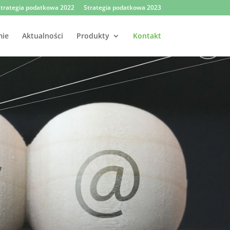
trategia podatkowa 2022
Strategia podatkowa 2023
mie
Aktualności
Produkty
Kontakt