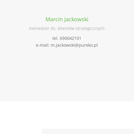
Marcin Jackowski
menedżer ds. klientów strategicznych
tel. 690042101
e-mail: m.jackowski@pureko.pl