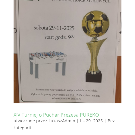
XIV Turniej o Puchar Prezesa PUREKO
utworzone przez
LukaszAdmin
|
lis 29, 2025
|
Bez
kategorii