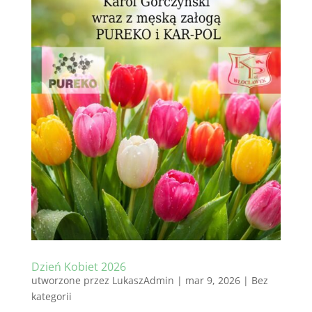
Dzień Kobiet 2026
utworzone przez
LukaszAdmin
|
mar 9, 2026
|
Bez
kategorii