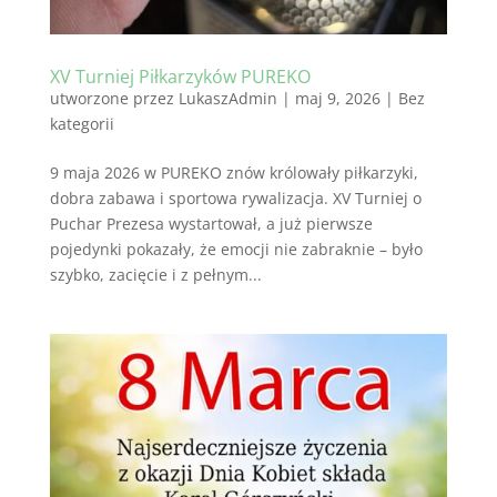
XV Turniej Piłkarzyków PUREKO
utworzone przez
LukaszAdmin
|
maj 9, 2026
|
Bez
kategorii
9 maja 2026 w PUREKO znów królowały piłkarzyki,
dobra zabawa i sportowa rywalizacja. XV Turniej o
Puchar Prezesa wystartował, a już pierwsze
pojedynki pokazały, że emocji nie zabraknie – było
szybko, zacięcie i z pełnym...