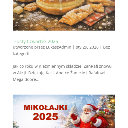
Tłusty Czwartek 2026
utworzone przez
LukaszAdmin
|
sty 29, 2026
|
Bez
kategorii
Jak co roku w niezmiennym składzie: ŻanRafi znowu
w Akcji. Dziękuję Kasi, Anetce Żanecie i Rafałowi.
Mega dobre...