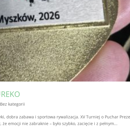
PUREKO
|
Bez kategorii
i, dobra zabawa i sportowa rywalizacja. XV Turniej o Puchar Prez
 że emocji nie zabraknie – było szybko, zacięcie i z pełnym...