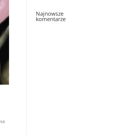
Najnowsze
komentarze
esa