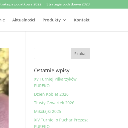
trategia podatkowa 2022
Strategia podatkowa 2023
mie
Aktualności
Produkty
Kontakt
Ostatnie wpisy
XV Turniej Piłkarzyków
PUREKO
Dzień Kobiet 2026
Tłusty Czwartek 2026
Mikołajki 2025
XIV Turniej o Puchar Prezesa
PUREKO