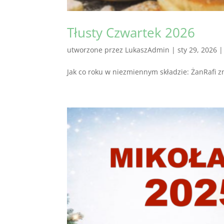
Tłusty Czwartek 2026
utworzone przez
LukaszAdmin
|
sty 29, 2026
Jak co roku w niezmiennym składzie: ŻanRafi zn