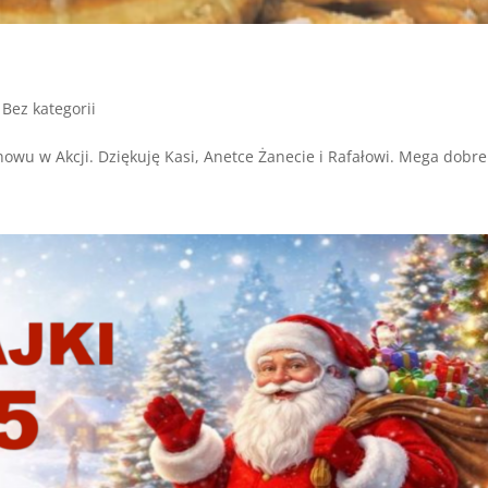
|
Bez kategorii
owu w Akcji. Dziękuję Kasi, Anetce Żanecie i Rafałowi. Mega dobre.