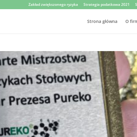
Zakład zwiększonego ryzyka
Strategia podatkowa 2021
S
Strona główna
O fir