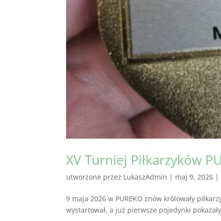
XV Turniej Piłkarzyków 
utworzone przez
LukaszAdmin
|
maj 9, 2026
9 maja 2026 w PUREKO znów królowały piłkarzyk
wystartował, a już pierwsze pojedynki pokazały,